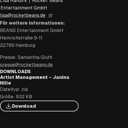
Lisa Handirk | Rocket Beans
Entertainment GmbH
lisa@rocketbeans.de
Für weitere Informationen:
BEANS Entertainment GmbH
Heinrichstraße 9-11
22769 Hamburg
Presse: Samantha Gluth
presse@rocketbeans.de
DOWNLOADS
Artist Management – Janina
Hille
Dateityp: zip
Größe: 932 KB
Download