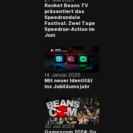
Rocket Beans TV
präsentiert das
Speedrundale
Fastival: Zwei Tage
Speedrun-Action im
Juni
14. Januar 2025
Mit neuer Identität
ins Jubiläumsjahr
30. Juli 2024
Gamescom 2024: So