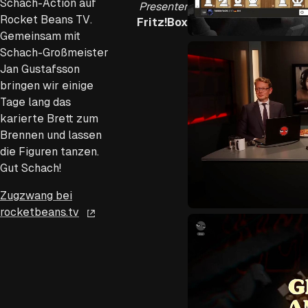
Schach-Action auf
Presenter
Rocket Beans TV.
Fritz!Box
Gemeinsam mit
Schach-Großmeister
Jan Gustafsson
bringen wir einige
Tage lang das
karierte Brett zum
Brennen und lassen
die Figuren tanzen.
Gut Schach!
Zugzwang bei
rocketbeans.tv