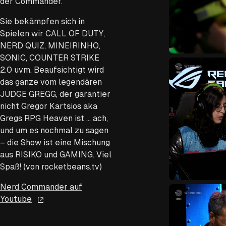
der Commander.
Sie bekämpfen sich in
Spielen wir CALL OF DUTY,
NERD QUIZ, MINEIRINHO,
SONIC, COUNTER STRIKE
2.0 uvm. Beaufsichtigt wird
das ganze vom legendären
JUDGE GREGG, der garantier
nicht Gregor Kartsios aka
Gregs RPG Heaven ist … ach,
und um es nochmal zu sagen
– die Show ist eine Mischung
aus RISIKO und GAMING. Viel
Spaß! (von rocketbeans.tv)
Nerd Commander auf
Youtube