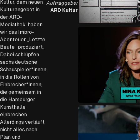
Kultur, dem neuen
Auftraggeber
Kulturangebot in
ARD Kultur
der ARD-
Mediathek, haben
wir das Impro-
Abenteuer „Letzte
Beute“ produziert.
Dabei schlüpfen
sechs deutsche
Schauspieler*innen
in die Rollen von
Einbrecher*innen,
die gemeinsam in
die Hamburger
Kunsthalle
einbrechen.
Allerdings verläuft
nicht alles nach
Plan und