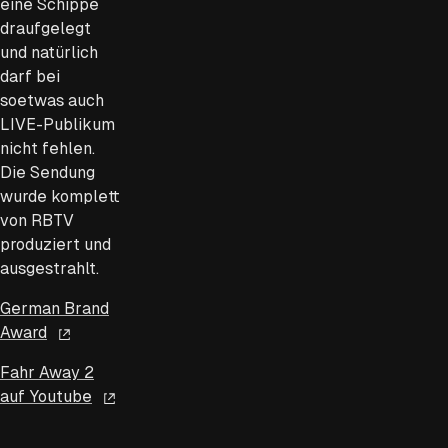
eine Schippe
draufgelegt
und natürlich
darf bei
soetwas auch
LIVE-Publikum
nicht fehlen.
Die Sendung
wurde komplett
von RBTV
produziert und
ausgestrahlt.
German Brand
Award
Fahr Away 2
auf Youtube