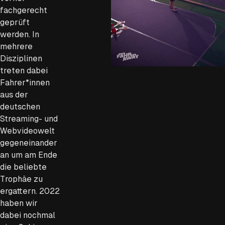
fachgerecht
geprüft
werden. In
mehrere
Disziplinen
treten dabei
Fahrer*innen
aus der
deutschen
Streaming- und
Webvideowelt
gegeneinander
an um am Ende
die beliebte
Trophäe zu
ergattern. 2022
haben wir
dabei nochmal